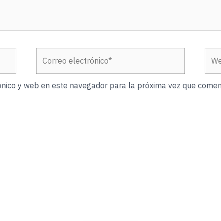
Correo
Web
electrónico*
ónico y web en este navegador para la próxima vez que comen